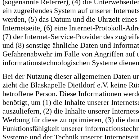
(sogenannte Referrer), (4) die Unterwebseite
ein zugreifendes System auf unserer Internets
werden, (5) das Datum und die Uhrzeit eines 
Internetseite, (6) eine Internet-Protokoll-Adr
(7) der Internet-Service-Provider des zugrei
und (8) sonstige ähnliche Daten und Informat
Gefahrenabwehr im Falle von Angriffen auf 
informationstechnologischen Systeme dienen
Bei der Nutzung dieser allgemeinen Daten u
zieht die Blaskapelle Dietldorf e.V. keine Rü
betroffene Person. Diese Informationen wer
benötigt, um (1) die Inhalte unserer Internets
auszuliefern, (2) die Inhalte unserer Internets
Werbung für diese zu optimieren, (3) die dau
Funktionsfähigkeit unserer informationstech
Systeme und der Technik unserer Internetseit