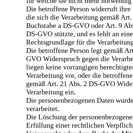
für welche sie nicht mehr notwendig 
Die betroffene Person widerruft ihre
die sich die Verarbeitung gemäß Art.
Buchstabe a DS-GVO oder Art. 9 Abs
DS-GVO stützte, und es fehlt an ein
Rechtsgrundlage für die Verarbeitung
Die betroffene Person legt gemäß Art
GVO Widerspruch gegen die Verarbei
liegen keine vorrangigen berechtigte
Verarbeitung vor, oder die betroffene
gemäß Art. 21 Abs. 2 DS-GVO Wider
Verarbeitung ein.
Die personenbezogenen Daten wurd
verarbeitet.
Die Löschung der personenbezogenen
Erfüllung einer rechtlichen Verpfli