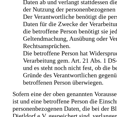
Daten ab und verlangt stattdessen d
der Nutzung der personenbezogenen
Der Verantwortliche benötigt die p
Daten für die Zwecke der Verarbeitun
die betroffene Person benötigt sie je
Geltendmachung, Ausübung oder Ver
Rechtsansprüchen.
Die betroffene Person hat Widerspru
Verarbeitung gem. Art. 21 Abs. 1 D
und es steht noch nicht fest, ob die b
Gründe des Verantwortlichen gegenü
betroffenen Person überwiegen.
Sofern eine der oben genannten Vorauss
ist und eine betroffene Person die Einsc
personenbezogenen Daten, die bei der Bl
Dietldorf e.V. gespeichert sind, verlang